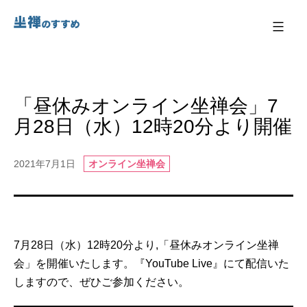
コ
ン
テ
ン
「昼休みオンライン坐禅会」7
ツ
月28日（水）12時20分より開催
へ
ス
2021年7月1日
オンライン坐禅会
キ
ッ
プ
7月28日（水）12時20分より,「昼休みオンライン坐禅
会」を開催いたします。『YouTube Live』にて配信いた
しますので、ぜひご参加ください。